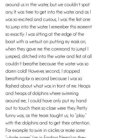
around us in the water, but we couldn´t spot 
any. It was time to get into the water and as I 
was so excited and curious, I was the first one 
to jump into the water. I remember this moment 
so exactly: I was sitting at the edge of the 
boat with a wetsuit on putting my mask on, 
when they gave me the command to jump! I 
jumped, ditched into the water and first of all 
couldn´t breathe because the water was so 
damn cold! However, second, I stopped 
breathing for a second because I was so 
flashed about what was in front of me. Heaps 
and heaps of dolphins where swimming 
around me, I could have only put my hand 
out to touch them so close were they. Pretty 
funny was, as the team taught us, to “play” 
with the dolphins and to get their attention. 
For example to swim in circles or make some 
“whale noises” (as in Finding Nemo) so they 