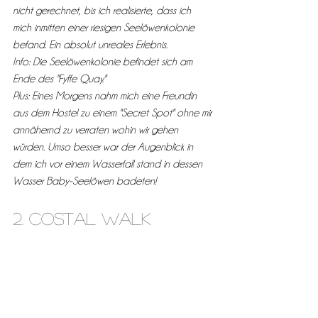
nicht gerechnet, bis ich realisierte, dass ich 
mich inmitten einer riesigen Seelöwenkolonie 
befand. Ein absolut unreales Erlebnis.
Info: Die Seelöwenkolonie befindet sich am 
Ende des "Fyffe Quay."
Plus: Eines Morgens nahm mich eine Freundin 
aus dem Hostel zu einem "Secret Spot" ohne mir 
annähernd zu verraten wohin wir gehen 
würden. Umso besser war der Augenblick in 
dem ich vor einem Wasserfall stand in dessen 
Wasser Baby-Seelöwen badeten! 
2. Costal walk