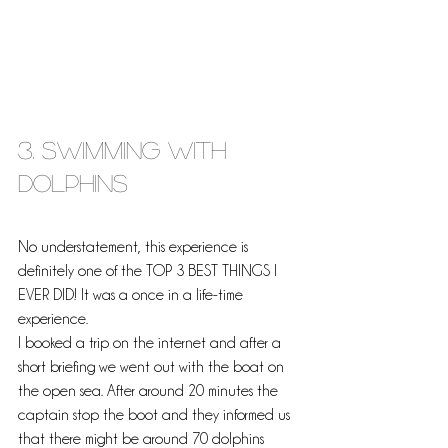
3. Swimming with 
dolphins
No understatement, this experience is 
definitely one of the TOP 3 BEST THINGS I 
EVER DID! It was a once in a life-time 
experience.
I booked a trip on the internet and after a 
short briefing we went out with the boat on 
the open sea. After around 20 minutes the 
captain stop the boot and they informed us 
that there might be around 70 dolphins 