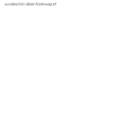
wunderschön dieser Küstenweg ist!